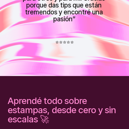
porque das tips que están 
tremendos y encontré una 
pasión
”
⭐⭐⭐⭐⭐
Aprendé todo sobre 
estampas, desde cero y sin 
escalas 🚀