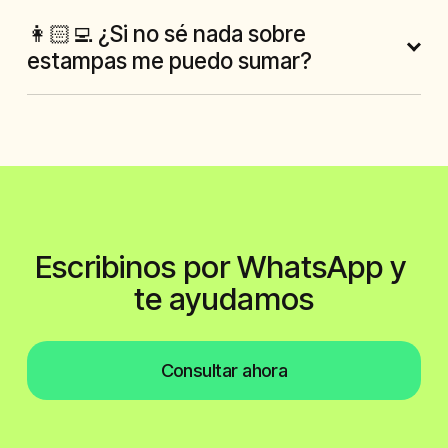
👩🏻‍💻 ¿Si no sé nada sobre
estampas me puedo sumar?
Escribinos por WhatsApp y 
te ayudamos
Consultar ahora