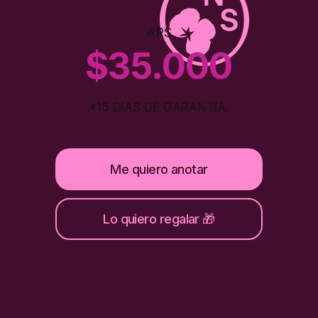
ARS
$35.000
*15 DIAS DE GARANTIA.
Me quiero anotar
Lo quiero regalar 🎁