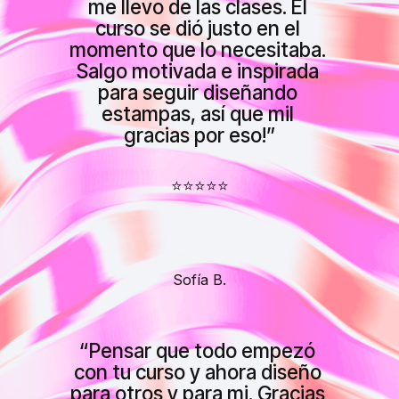
me llevo de las clases. El 
curso se dió justo en el 
momento que lo necesitaba. 
Salgo motivada e inspirada 
para seguir diseñando 
estampas, así que mil 
gracias por eso!”
⭐⭐⭐⭐⭐
Sofía B.
“
Pensar que todo empezó 
con tu curso y ahora diseño 
para otros y para mi. Gracias 